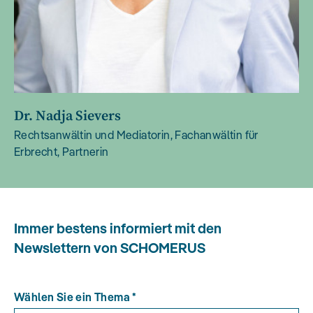
Dr. Nadja Sievers
Rechtsanwältin und Mediatorin, Fachanwältin für
Erbrecht, Partnerin
Immer bestens informiert mit den
Newslettern von SCHOMERUS
Wählen Sie ein Thema
*