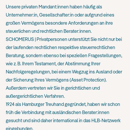
Unsere privaten Mandant:innen haben häufig als
Unternehmer:in, Gesellschafter:in oder aufgrund eines
großen Vermögens besondere Anforderungen an ihre
steuerlichen und rechtlichen Berater:innen.
SCHOMERUS | Privatpersonen unterstützt Sie nicht nur bei
der laufenden rechtlichen respektive steuerrechtlichen
Beratung, sondern ebenso bei speziellen Fragestellungen,
wie z. B. Ihrem Testament, der Abstimmung Ihrer
Nachfolgeregelungen, bei einem Wegzug ins Ausland oder
der Sicherung Ihres Vermögens (Asset Protection).
Außerdem vertreten wir Sie in gerichtlichen und
außergerichtlichen Verfahren.
1924 als Hamburger Treuhand gegründet, haben wir schon
früh die Verbindung mit ausländischen Berater:innen
gesucht und sind daher international in das HLB-Netzwerk
eingebunden.