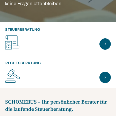
keine Fragen offenbleiben.
STEUERBERATUNG
RECHTSBERATUNG
SCHOMERUS – Ihr persönlicher Berater für
die laufende Steuerberatung.