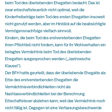
beim Tod des überlebenden Ehegatten bedacht. Das ist
zwar erbschaftsteuerlich nicht optimal, weil die
Kinderfreibeträge beim Tod des ersten Ehegatten insoweit
nicht genutzt werden, aber im Hinblick auf die beabsichtigte
Vermögensnachfolge vielfach sinnvoll.
Kindern, die beim Tod des erstversterbenden Ehegatten
ihren Pflichtteil nicht fordern, kann für ihr Wohlverhalten ein
betagtes Vermächtnis beim Tod des überlebenden
Ehegatten ausgesprochen werden („Jastrowsche
Klausel“).
Der BFH hatte geurteilt, dass der überlebende Ehegatte als
Erbe des erstversterbenden Ehegatten die
Vermächtnisverbindlichkeiten nicht als
Nachlassverbindlichkeiten bei der Berechnung
Erbschaftsteuer abziehen kann, weil das Vermächtnis noch
nicht fällig ist. Dagegen ist eine Verfassungsbeschwerde