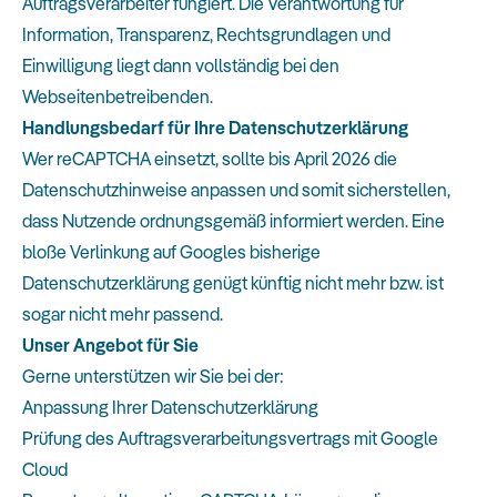
Auftragsverarbeiter fungiert. Die Verantwortung für
Information, Transparenz, Rechtsgrundlagen und
Einwilligung liegt dann vollständig bei den
Webseitenbetreibenden.
Handlungsbedarf für Ihre Datenschutzerklärung
Wer reCAPTCHA einsetzt, sollte bis April 2026 die
Datenschutzhinweise anpassen und somit sicherstellen,
dass Nutzende ordnungsgemäß informiert werden. Eine
bloße Verlinkung auf Googles bisherige
Datenschutzerklärung genügt künftig nicht mehr bzw. ist
sogar nicht mehr passend.
Unser Angebot für Sie
Gerne unterstützen wir Sie bei der:
Anpassung Ihrer Datenschutzerklärung
Prüfung des Auftragsverarbeitungsvertrags mit Google
Cloud