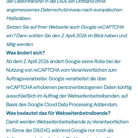
der Datentransfer in die USA, ein Drittland ohne
angemessenes Datenschutzniveau nach europäischen
Maßstäben.
Setzen Sie auf Ihrer Webseite auch Google reCAPTCHA
ein? Dann sollten Sie den 2. April 2026 im Blick haben und
tätig werden.
Was ändert sich?
Ab dem 2. April 2026 ändert Google seine Rolle bei der
Nutzung von reCAPTCHA vom Verantwortlichen zum
Auftragsverarbeiter. Google verarbeitet die über
reCAPTCHA erhobenen personenbezogenen Daten künftig
ausschließlich im Auftrag der Webseitenbetreibenden, auf
Basis des Google Cloud Data Processing Addendum.
Was bedeutet das für Webseitenbetreibende?
Damit werden Webseitenbetreibende zu Verantwortlichen
im Sinne der DSGVO, während Google nur noch als