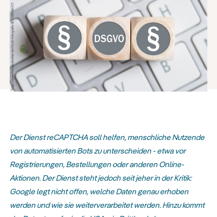
Der Dienst reCAPTCHA soll helfen, menschliche Nutzende
von automatisierten Bots zu unterscheiden - etwa vor
Registrierungen, Bestellungen oder anderen Online-
Aktionen. Der Dienst steht jedoch seit jeher in der Kritik:
Google legt nicht offen, welche Daten genau erhoben
werden und wie sie weiterverarbeitet werden. Hinzu kommt